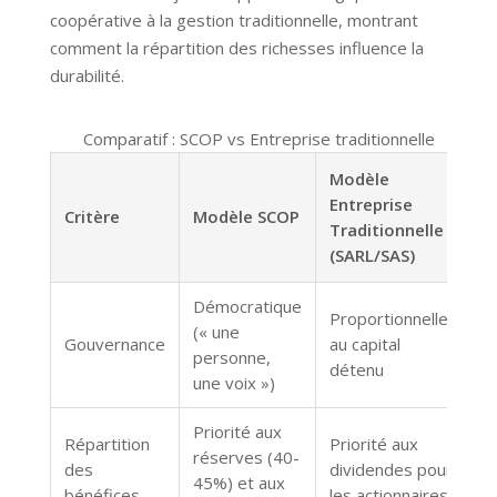
coopérative à la gestion traditionnelle, montrant
comment la répartition des richesses influence la
durabilité.
Comparatif : SCOP vs Entreprise traditionnelle
Modèle
Entreprise
Critère
Modèle SCOP
Traditionnelle
(SARL/SAS)
Démocratique
Proportionnelle
(« une
Gouvernance
au capital
personne,
détenu
une voix »)
Priorité aux
Répartition
Priorité aux
réserves (40-
des
dividendes pour
45%) et aux
bénéfices
les actionnaires