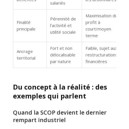
salariés
Maximisation du
Pérennité de
Finalité
profit à
l’activité et
principale
court/moyen
utilité sociale
terme
Fort et non
Faible, sujet aux
Ancrage
délocalisable
restructurations
territorial
par nature
financières
Du concept à la réalité : des
exemples qui parlent
Quand la SCOP devient le dernier
rempart industriel