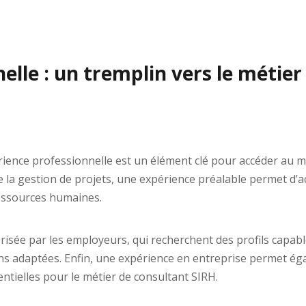
elle : un tremplin vers le métier
ce professionnelle est un élément clé pour accéder au mét
e la gestion de projets, une expérience préalable permet d’
 ressources humaines.
orisée par les employeurs, qui recherchent des profils cap
ions adaptées. Enfin, une expérience en entreprise permet 
entielles pour le métier de consultant SIRH.