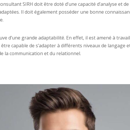
onsultant SIRH doit être doté d’une capacité d’analyse et 
s adaptées. Il doit également posséder une bonne connaiss
e.
uve d’une grande adaptabilité. En effet, il est amené à travail
c être capable de s’adapter à différents niveaux de langage
 de la communication et du relationnel.