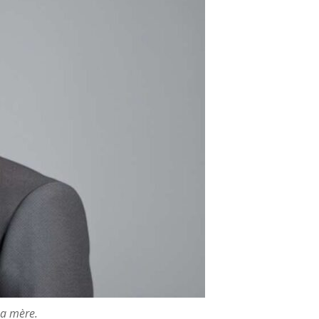
 sa mère.