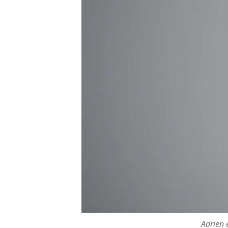
Adrien e