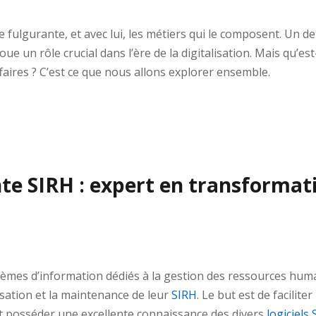
 fulgurante, et avec lui, les métiers qui le composent. Un d
e un rôle crucial dans l’ère de la digitalisation. Mais qu’e
faires ? C’est ce que nous allons explorer ensemble.
te SIRH : expert en transformati
tèmes d’information dédiés à la gestion des ressources hum
misation et la maintenance de leur
SIRH
. Le but est de facilit
it posséder une excellente connaissance des divers
logiciels