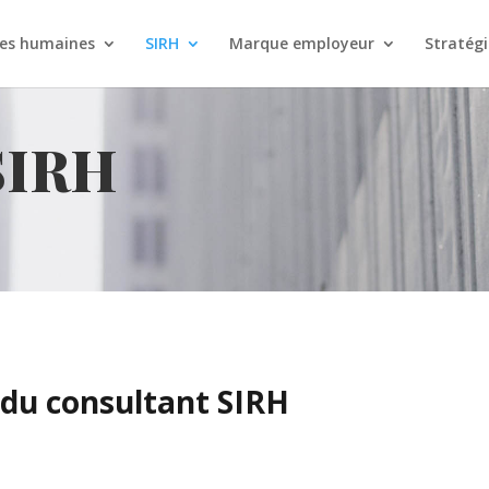
es humaines
SIRH
Marque employeur
Stratégi
SIRH
 du consultant SIRH