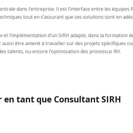
trale dans l’entreprise. Il est l’interface entre les équipes 
echniques tout en s’assurant que ces solutions sont en adéqu
oix et l’implémentation d’un SIRH adapté, dans la formation de
t aussi être amené à travailler sur des projets spécifiques c
es talents, ou encore l’optimisation des processus RH.
r en tant que Consultant SIRH