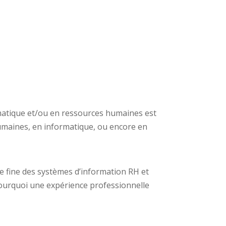
matique et/ou en ressources humaines est
humaines, en informatique, ou encore en
ce fine des systèmes d’information RH et
 pourquoi une expérience professionnelle