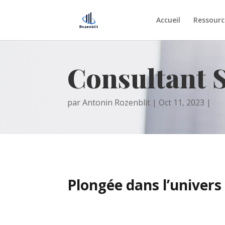
Accueil
Ressourc
Consultant 
par
Antonin Rozenblit
Oct 11, 2023
Plongée dans l’univers