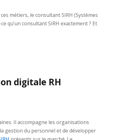
e ces métiers, le consultant SIRH (Systèmes
st-ce qu’un consultant SIRH exactement ? Et
on digitale RH
aines. Il accompagne les organisations
er la gestion du personnel et de développer
 SIRH
présents sur le marché. Le