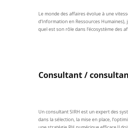
Le monde des affaires évolue à une vitesse
d’Information en Ressources Humaines), jou
quel est son rôle dans l’écosystème des af
Consultant / consultan
Un consultant SIRH est un expert des sys
dans la sélection, la mise en place, l’opti
une stratégie RH numérique efficace.Il do