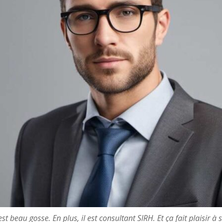
st beau gosse. En plus, il est consultant SIRH. Et ça fait plaisir à