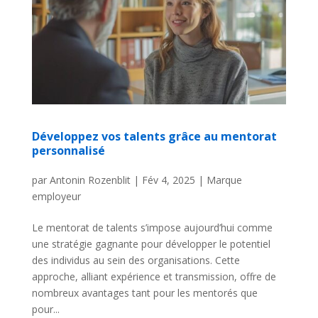
Développez vos talents grâce au mentorat
personnalisé
par
Antonin Rozenblit
|
Fév 4, 2025
|
Marque
employeur
Le mentorat de talents s’impose aujourd’hui comme
une stratégie gagnante pour développer le potentiel
des individus au sein des organisations. Cette
approche, alliant expérience et transmission, offre de
nombreux avantages tant pour les mentorés que
pour...