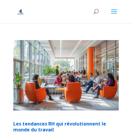
Les tendances RH qui révolutionnent le
monde du travail