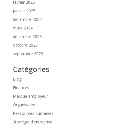
février 2025
janvier 2025
décembre 2024
mars 2024
décembre 2023
octobre 2023
septembre 2023
Catégories
Blog
Finances
Marque employeur
Organisation
Ressources humaines
Stratégie d'entreprise