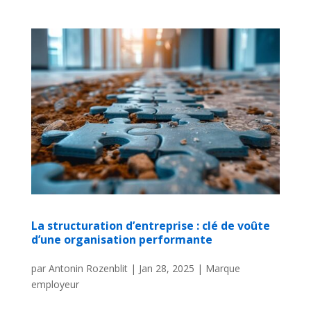
La structuration d’entreprise : clé de voûte
d’une organisation performante
par
Antonin Rozenblit
|
Jan 28, 2025
|
Marque
employeur