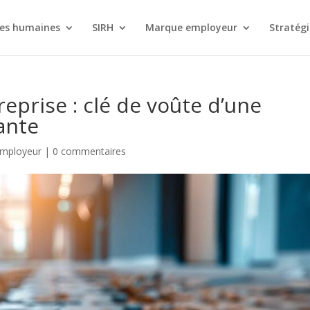
es humaines
SIRH
Marque employeur
Stratégi
reprise : clé de voûte d’une
ante
mployeur
|
0 commentaires