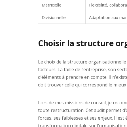
Matricielle
Flexibilité, collabor
Divisionnelle
Adaptation aux mar
Choisir la structure or
Le choix de la structure organisationnelle
facteurs. La taille de l’entreprise, son sec
d’éléments à prendre en compte. Il n’exist
doit trouver celle qui correspond le mieux 
Lors de mes missions de conseil, je rec
toute restructuration. Cet audit permet d’
forces, ses faiblesses et ses enjeux. Il es
transformation digitale sur l’organisatio