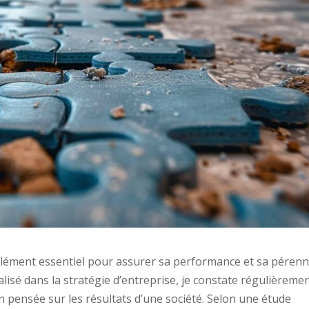
élément essentiel pour assurer sa performance et sa pérenni
lisé dans la stratégie d’entreprise, je constate régulièreme
en pensée sur les résultats d’une société. Selon une étude