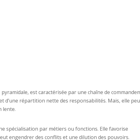
e pyramidale, est caractérisée par une chaîne de commande
té et d’une répartition nette des responsabilités. Mais, elle peu
 lente.
e spécialisation par métiers ou fonctions. Elle favorise
 peut engendrer des conflits et une dilution des pouvoirs.