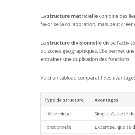
La
structure matricielle
combine des liens
favorise la collaboration, mais peut créer d
La
structure divisionnelle
divise l’activ
ou zones géographiques. Elle permet une 
entraîner une duplication des fonctions.
Voici un tableau comparatif des avantages
Type de structure
Avantages
Hiérarchique
Simplicité, clarté d
Fonctionnelle
Expertise, qualité 