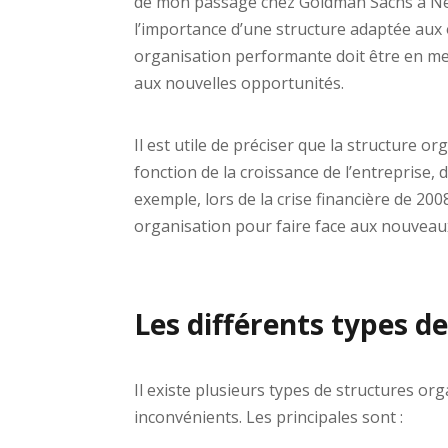
de mon passage chez Goldman Sachs à Ne
l’importance d’une structure adaptée aux o
organisation performante doit être en m
aux nouvelles opportunités.
Il est utile de préciser que la structure or
fonction de la croissance de l’entreprise,
exemple, lors de la crise financière de 20
organisation pour faire face aux nouveaux
Les différents types d
Il existe plusieurs types de structures o
inconvénients. Les principales sont :