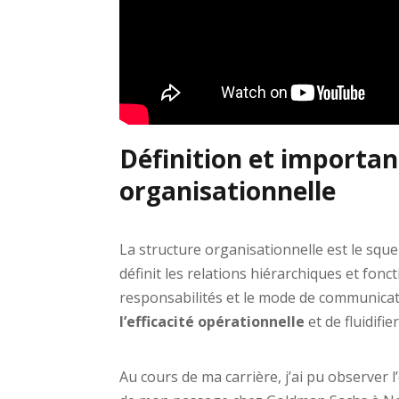
Définition et importan
organisationnelle
La structure organisationnelle est le squel
définit les relations hiérarchiques et fonc
responsabilités et le mode de communicat
l’efficacité opérationnelle
et de fluidifie
Au cours de ma carrière, j’ai pu observer