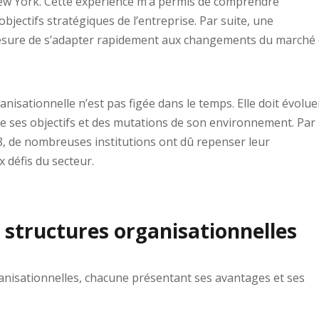
w York. Cette expérience m’a permis de comprendre
bjectifs stratégiques de l’entreprise. Par suite, une
esure de s’adapter rapidement aux changements du marché 
ganisationnelle n’est pas figée dans le temps. Elle doit évolue
 de ses objectifs et des mutations de son environnement. Par
08, de nombreuses institutions ont dû repenser leur
 défis du secteur.
e structures organisationnelles
rganisationnelles, chacune présentant ses avantages et ses