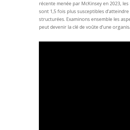
récente menée par McKinsey en 2023, les e
sont 1,5 fois plus susceptibles d’atteindr
structurées. Examinons ensemble les aspec
peut devenir la clé de voûte d’une organi