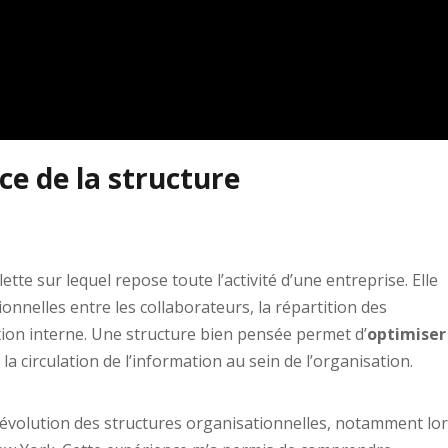
ce de la structure
ette sur lequel repose toute l’activité d’une entreprise. Elle
tionnelles entre les collaborateurs, la répartition des
ion interne. Une structure bien pensée permet d’
optimiser
r la circulation de l’information au sein de l’organisation.
 l’évolution des structures organisationnelles, notamment lo