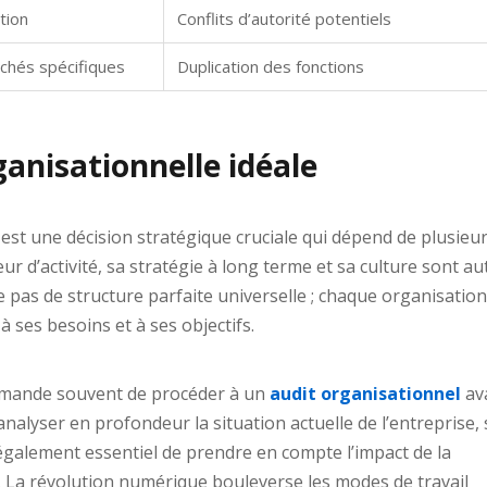
ation
Conflits d’autorité potentiels
chés spécifiques
Duplication des fonctions
ganisationnelle idéale
 est une décision stratégique cruciale qui dépend de plusieu
teur d’activité, sa stratégie à long terme et sa culture sont a
e pas de structure parfaite universelle ; chaque organisatio
à ses besoins et à ses objectifs.
ommande souvent de procéder à un
audit organisationnel
av
analyser en profondeur la situation actuelle de l’entreprise,
t également essentiel de prendre en compte l’impact de la
n. La révolution numérique bouleverse les modes de travail