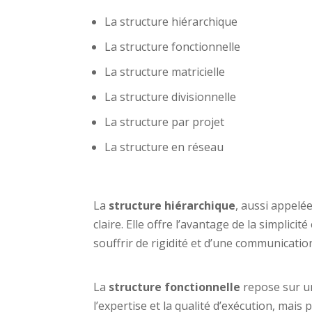
La structure hiérarchique
La structure fonctionnelle
La structure matricielle
La structure divisionnelle
La structure par projet
La structure en réseau
La
structure hiérarchique
, aussi appelé
claire. Elle offre l’avantage de la simplici
souffrir de rigidité et d’une communication
La
structure fonctionnelle
repose sur un
l’expertise et la qualité d’exécution, mais