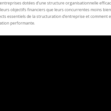
ntreprises dotées d’une structure organisationnelle effica
e leurs objectifs financiers que leurs concurrentes moins bie
ts essentiels de la structuration d’entreprise et comment e
sation performante.