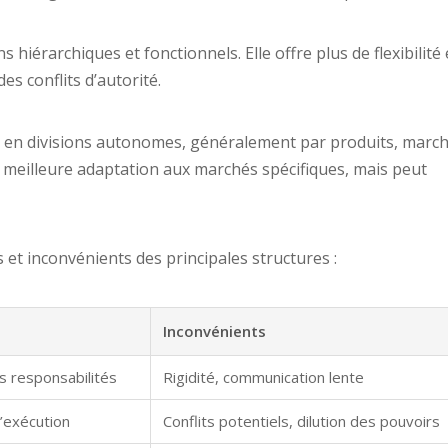
 hiérarchiques et fonctionnels. Elle offre plus de flexibilité 
es conflits d’autorité.
ité en divisions autonomes, généralement par produits, marc
meilleure adaptation aux marchés spécifiques, mais peut
 et inconvénients des principales structures :
Inconvénients
es responsabilités
Rigidité, communication lente
d’exécution
Conflits potentiels, dilution des pouvoirs