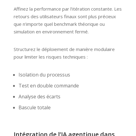
Affinez la performance par l’itération constante. Les
retours des utilisateurs finaux sont plus précieux
que n’importe quel benchmark théorique ou
simulation en environnement fermé.
Structurez le déploiement de manière modulaire
pour limiter les risques techniques :
Isolation du processus
Test en double commande
Analyse des écarts
Bascule totale
Intégration de l’IA agentique dans