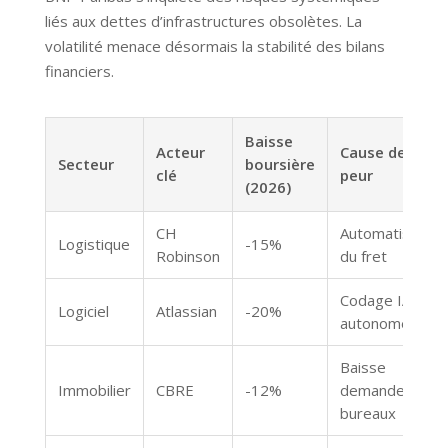
liés aux dettes d’infrastructures obsolètes. La
volatilité menace désormais la stabilité des bilans
financiers.
Baisse
Acteur
Cause de la
Secteur
boursière
clé
peur
(2026)
CH
Automatisation
Logistique
-15%
Robinson
du fret
Codage IA
Logiciel
Atlassian
-20%
autonome
Baisse
Immobilier
CBRE
-12%
demande
bureaux