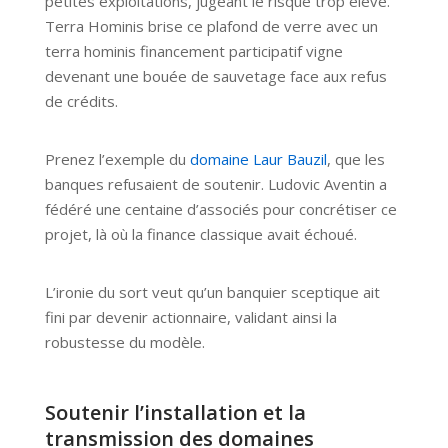
petites exploitations, jugeant le risque trop élevé.
Terra Hominis brise ce plafond de verre avec un
terra hominis financement participatif vigne
devenant une bouée de sauvetage face aux refus
de crédits.
Prenez l’exemple du
domaine Laur Bauzil
, que les
banques refusaient de soutenir. Ludovic Aventin a
fédéré une centaine d’associés pour concrétiser ce
projet, là où la finance classique avait échoué.
L’ironie du sort veut qu’un banquier sceptique ait
fini par devenir actionnaire, validant ainsi la
robustesse du modèle.
Soutenir l’installation et la
transmission des domaines